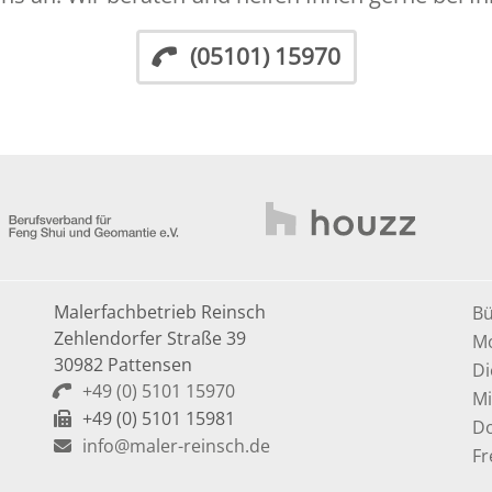
(05101) 15970
Malerfachbetrieb Reinsch
Bü
Zehlendorfer Straße 39
Mo
30982 Pattensen
Di
+49 (0) 5101 15970
Mi
+49 (0) 5101 15981
Do
info@maler-reinsch.de
Fr