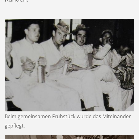
Beim gemeinsamen Frühstück wurde das Miteinander
gepflegt.